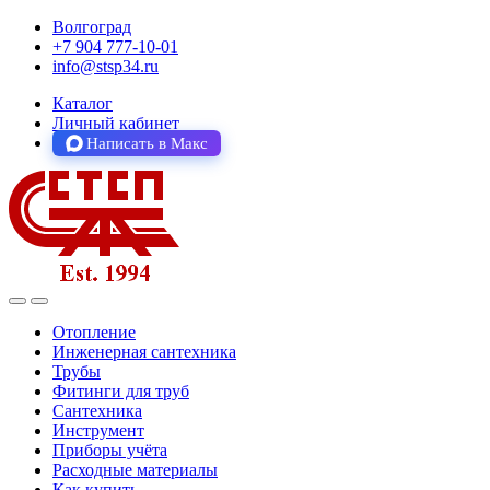
Волгоград
+7 904 777-10-01
info@stsp34.ru
Каталог
Личный кабинет
Написать в Макс
Отопление
Инженерная сантехника
Трубы
Фитинги для труб
Сантехника
Инструмент
Приборы учёта
Расходные материалы
Как купить