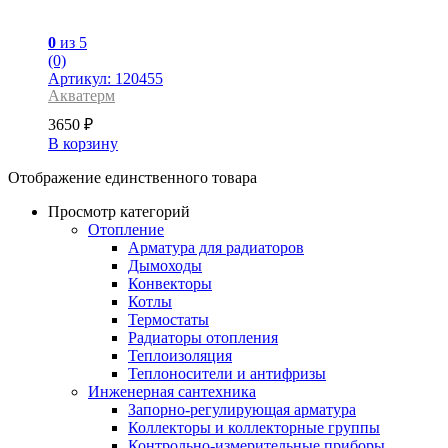
0
из 5
(0)
Артикул: 120455
Акватерм
3650
₽
В корзину
Отображение единственного товара
Просмотр категорий
Отопление
Арматура для радиаторов
Дымоходы
Конвекторы
Котлы
Термостаты
Радиаторы отопления
Теплоизоляция
Теплоносители и антифризы
Инженерная сантехника
Запорно-регулирующая арматура
Коллекторы и коллекторные группы
Контрольно-измерительные приборы