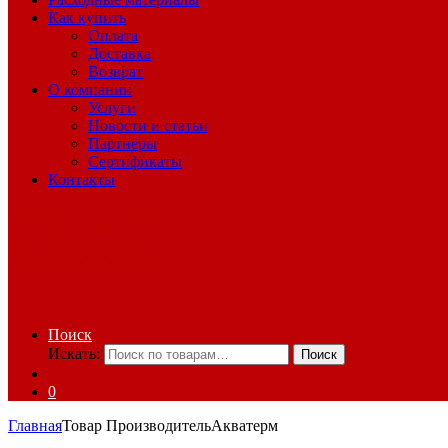
Как купить
Оплата
Доставка
Возврат
О компании
Услуги
Новости и статьи
Партнёры
Сертификаты
Контакты
Поиск
Искать:
Поиск
0
Главная
Товар Производитель
Акватерм