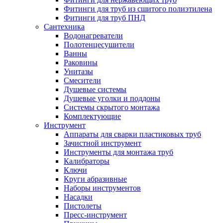
Фитинги для труб из сшитого полиэтилена
Фитинги для труб ПНД
Сантехника
Водонагреватели
Полотенцесушители
Ванны
Раковины
Унитазы
Смесители
Душевые системы
Душевые уголки и поддоны
Системы скрытого монтажа
Комплектующие
Инструмент
Аппараты для сварки пластиковых труб
Зачистной инструмент
Инструменты для монтажа труб
Калибраторы
Ключи
Круги абразивные
Наборы инструментов
Насадки
Пистолеты
Пресс-инструмент