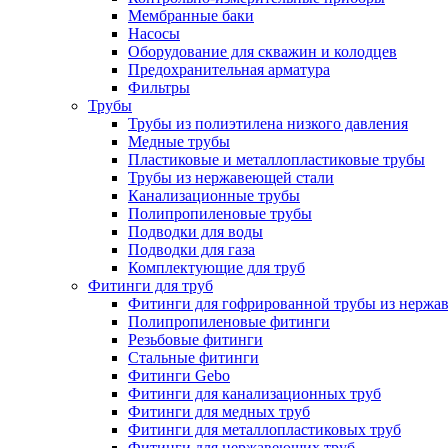
Мембранные баки
Насосы
Оборудование для скважин и колодцев
Предохранительная арматура
Фильтры
Трубы
Трубы из полиэтилена низкого давления
Медные трубы
Пластиковые и металлопластиковые трубы
Трубы из нержавеющей стали
Канализационные трубы
Полипропиленовые трубы
Подводки для воды
Подводки для газа
Комплектующие для труб
Фитинги для труб
Фитинги для гофрированной трубы из нержа
Полипропиленовые фитинги
Резьбовые фитинги
Стальные фитинги
Фитинги Gebo
Фитинги для канализационных труб
Фитинги для медных труб
Фитинги для металлопластиковых труб
Фитинги для нержавеющих труб