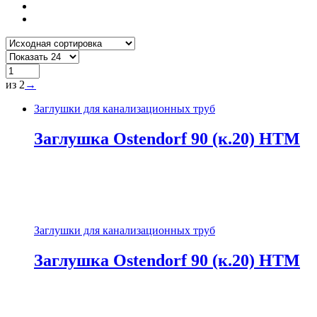
из 2
→
Заглушки для канализационных труб
Заглушка Ostendorf 90 (к.20) HTM
Заглушки для канализационных труб
Заглушка Ostendorf 90 (к.20) HTM