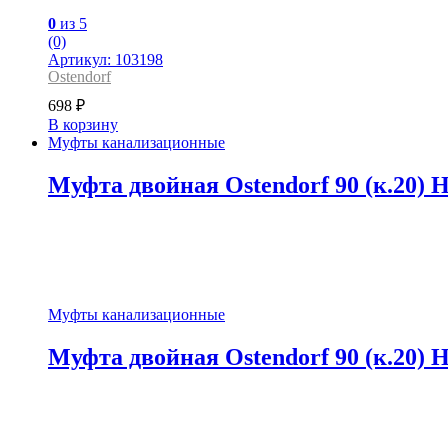
0
из 5
(0)
Артикул: 103198
Ostendorf
698
₽
В корзину
Муфты канализационные
Муфта двойная Ostendorf 90 (к.20
Муфты канализационные
Муфта двойная Ostendorf 90 (к.20