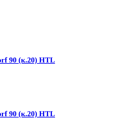
f 90 (к.20) НТL
f 90 (к.20) НТL