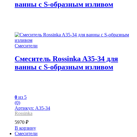
ванны с S-образным изливом
Смесители
Смеситель Rossinka A35-34 для
ванны с S-образным изливом
0
из 5
(0)
Артикул: A35-34
Rossinka
5970
₽
В корзину
Смесители