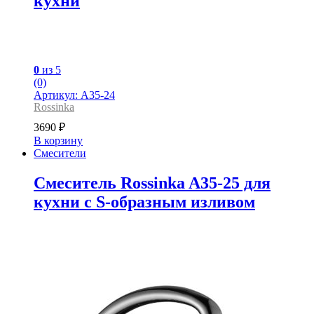
кухни
0
из 5
(0)
Артикул: A35-24
Rossinka
3690
₽
В корзину
Смесители
Смеситель Rossinka A35-25 для
кухни с S-образным изливом