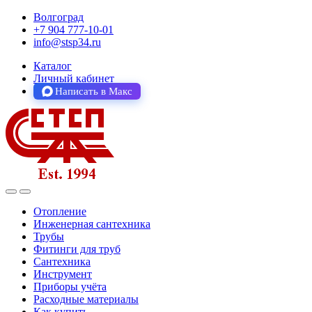
Волгоград
+7 904 777-10-01
info@stsp34.ru
Каталог
Личный кабинет
Написать в Макс
Отопление
Инженерная сантехника
Трубы
Фитинги для труб
Сантехника
Инструмент
Приборы учёта
Расходные материалы
Как купить