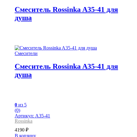
Смеситель Rossinka A35-41 для
душа
Смесители
Смеситель Rossinka A35-41 для
душа
0
из 5
(0)
Артикул: A35-41
Rossinka
4190
₽
В корзину