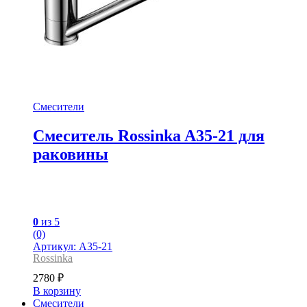
Смесители
Смеситель Rossinka A35-21 для
раковины
0
из 5
(0)
Артикул: A35-21
Rossinka
2780
₽
В корзину
Смесители