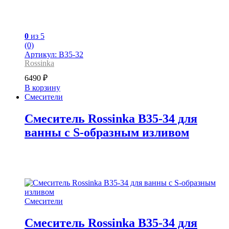
0
из 5
(0)
Артикул: B35-32
Rossinka
6490
₽
В корзину
Смесители
Смеситель Rossinka B35-34 для
ванны с S-образным изливом
Смесители
Смеситель Rossinka B35-34 для