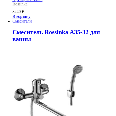
Rossinka
3240
₽
В корзину
Смесители
Смеситель Rossinka A35-32 для
ванны