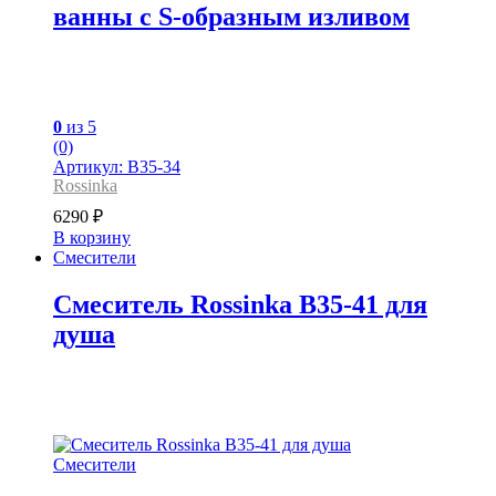
ванны с S-образным изливом
0
из 5
(0)
Артикул: B35-34
Rossinka
6290
₽
В корзину
Смесители
Смеситель Rossinka B35-41 для
душа
Смесители