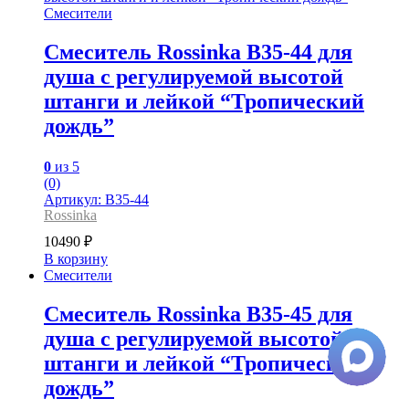
Смесители
Смеситель Rossinka B35-44 для
душа с регулируемой высотой
штанги и лейкой “Тропический
дождь”
0
из 5
(0)
Артикул: B35-44
Rossinka
10490
₽
В корзину
Смесители
Смеситель Rossinka B35-45 для
душа с регулируемой высотой
штанги и лейкой “Тропический
дождь”