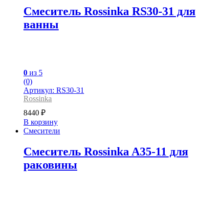
Смеситель Rossinka RS30-31 для
ванны
0
из 5
(0)
Артикул: RS30-31
Rossinka
8440
₽
В корзину
Смесители
Смеситель Rossinka A35-11 для
раковины