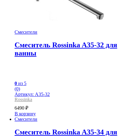
Смесители
Смеситель Rossinka A35-32 для
ванны
0
из 5
(0)
Артикул: A35-32
Rossinka
6490
₽
В корзину
Смесители
Смеситель Rossinka A35-34 для