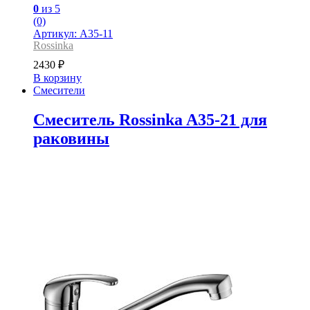
0
из 5
(0)
Артикул: A35-11
Rossinka
2430
₽
В корзину
Смесители
Смеситель Rossinka A35-21 для
раковины