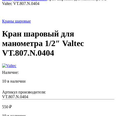
Valtec VT.807.N.0404
Краны шаровые
Кран шаровый для
манометра 1/2″ Valtec
VT.807.N.0404
Наличие:
10 в наличии
Артикул производителя:
VT.807.N.0404
550
₽
10 в наличии