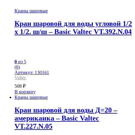
Краны шаровые
Кран шаровой для воды угловой 1/2
x 1/2. ш/ш – Basic Valtec VT.392.N.04
0
из 5
(0)
Артикул: 130161
Valtec
508
₽
В корзину
Краны шаровые
Кран шаровой для воды Д=20 –
американка – Basic Valtec
VT.227.N.05