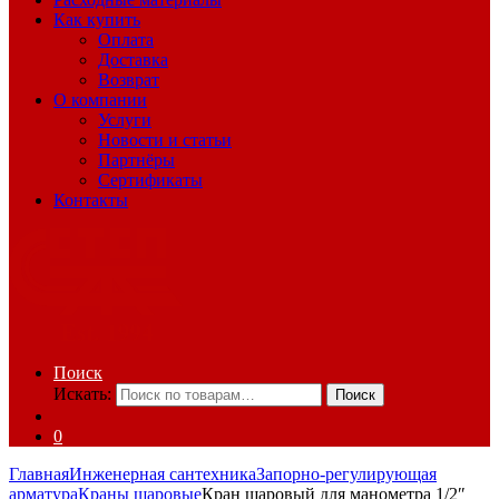
Как купить
Оплата
Доставка
Возврат
О компании
Услуги
Новости и статьи
Партнёры
Сертификаты
Контакты
Поиск
Искать:
Поиск
0
Главная
Инженерная сантехника
Запорно-регулирующая
арматура
Краны шаровые
Кран шаровый для манометра 1/2″