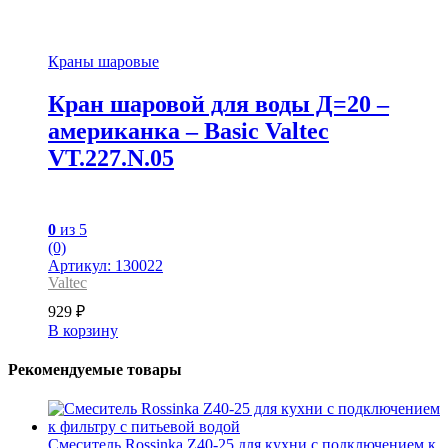
Краны шаровые
Кран шаровой для воды Д=20 –
американка – Basic Valtec
VT.227.N.05
0
из 5
(0)
Артикул: 130022
Valtec
929
₽
В корзину
Рекомендуемые товары
Смеситель Rossinka Z40-25 для кухни с подключением к