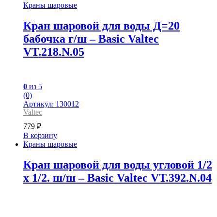
Краны шаровые
Кран шаровой для воды Д=20
бабочка г/ш – Basic Valtec
VT.218.N.05
0
из 5
(0)
Артикул: 130012
Valtec
779
₽
В корзину
Краны шаровые
Кран шаровой для воды угловой 1/2
x 1/2. ш/ш – Basic Valtec VT.392.N.04