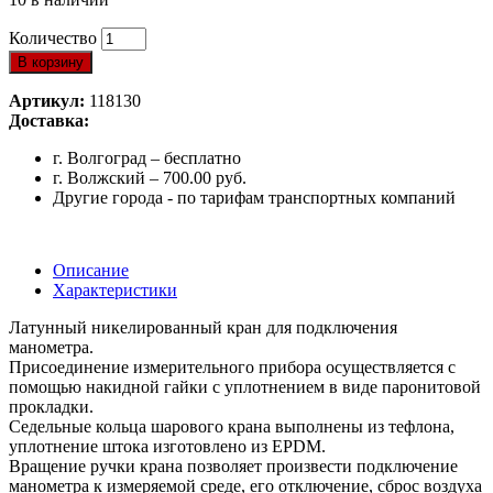
Количество
В корзину
Артикул:
118130
Доставка:
г. Волгоград – бесплатно
г. Волжский – 700.00 руб.
Другие города - по тарифам транспортных компаний
Описание
Характеристики
Латунный никелированный кран для подключения
манометра.
Присоединение измерительного прибора осуществляется с
помощью накидной гайки с уплотнением в виде паронитовой
прокладки.
Седельные кольца шарового крана выполнены из тефлона,
уплотнение штока изготовлено из EPDM.
Вращение ручки крана позволяет произвести подключение
манометра к измеряемой среде, его отключение, сброс воздуха