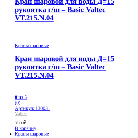
Кран шаровой для воды Д=15
рукоятка г/ш – Basic Valtec
VT.215.N.04
Краны шаровые
Кран шаровой для воды Д=15
рукоятка г/ш – Basic Valtec
VT.215.N.04
0
из 5
(0)
Артикул: 130031
Valtec
555
₽
В корзину
Краны шаровые