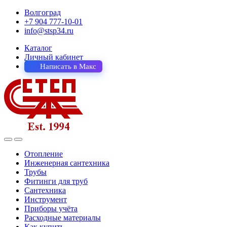
Волгоград
+7 904 777-10-01
info@stsp34.ru
Каталог
Личный кабинет
Написать в Макс
Отопление
Инженерная сантехника
Трубы
Фитинги для труб
Сантехника
Инструмент
Приборы учёта
Расходные материалы
Как купить