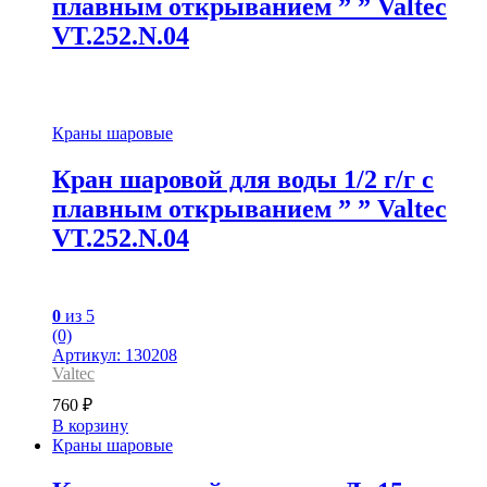
плавным открыванием ” ” Valtec
VT.252.N.04
Краны шаровые
Кран шаровой для воды 1/2 г/г с
плавным открыванием ” ” Valtec
VT.252.N.04
0
из 5
(0)
Артикул: 130208
Valtec
760
₽
В корзину
Краны шаровые