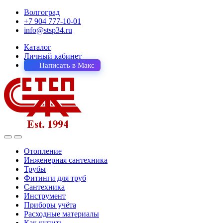
Волгоград
+7 904 777-10-01
info@stsp34.ru
Каталог
Личный кабинет
Написать в Макс
Отопление
Инженерная сантехника
Трубы
Фитинги для труб
Сантехника
Инструмент
Приборы учёта
Расходные материалы
Как купить