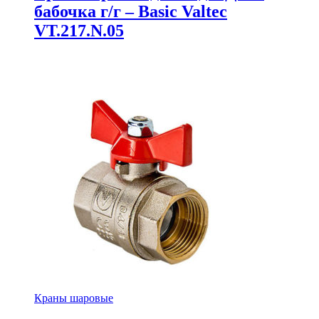
бабочка г/г – Basic Valtec
VT.217.N.05
Краны шаровые