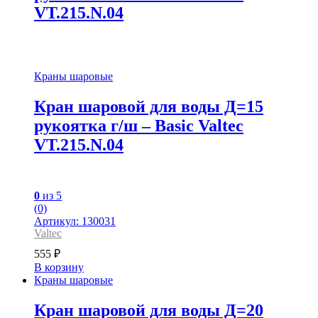
VT.215.N.04
Краны шаровые
Кран шаровой для воды Д=15
рукоятка г/ш – Basic Valtec
VT.215.N.04
0
из 5
(0)
Артикул: 130031
Valtec
555
₽
В корзину
Краны шаровые
Кран шаровой для воды Д=20