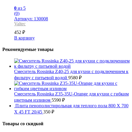
0
из 5
(0)
Артикул: 130008
Valtec
452
₽
В корзину
Рекомендуемые товары
Смеситель Rossinka Z40-25 для кухни с подключением к
фильтру с питьевой водой
9580
₽
Смеситель Rossinka Z35-35U-Orange для кухни с гибким
цветным изливом
5590
₽
Плита пенополистирольная для теплого пола 800 X 700
X 45 FT 20/45
350
₽
Товары со скидкой