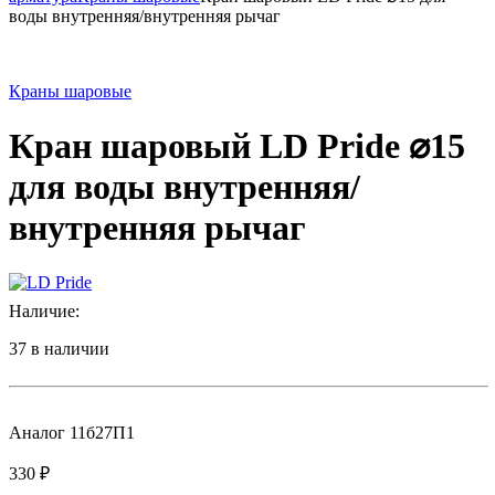
воды внутренняя/внутренняя рычаг
Краны шаровые
Кран шаровый LD Pride ⌀15
для воды внутренняя/
внутренняя рычаг
Наличие:
37 в наличии
Аналог 11б27П1
330
₽