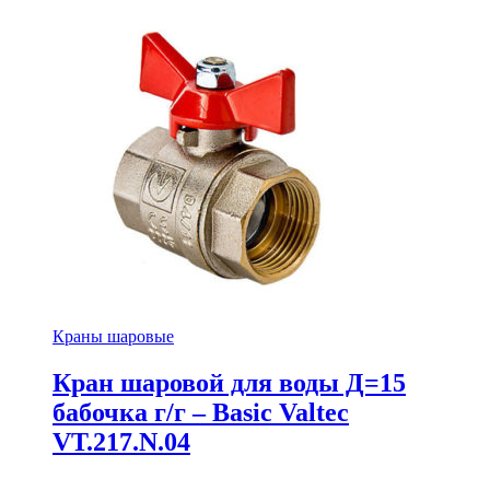
Краны шаровые
Кран шаровой для воды Д=15
бабочка г/г – Basic Valtec
VT.217.N.04