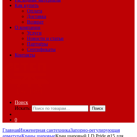
Как купить
Оплата
Доставка
Возврат
О компании
Услуги
Новости и статьи
Партнёры
Сертификаты
Контакты
Поиск
Искать:
Поиск
0
Главная
Инженерная сантехника
Запорно-регулирующая
арматура
Краны шаровые
Кран шаровый LD Pride ⌀15 для