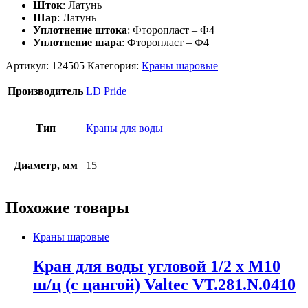
Шток
: Латунь
Шар
: Латунь
Уплотнение штока
: Фторопласт – Ф4
Уплотнение шара
: Фторопласт – Ф4
Артикул:
124505
Категория:
Краны шаровые
Производитель
LD Pride
Тип
Краны для воды
Диаметр, мм
15
Похожие товары
Краны шаровые
Кран для воды угловой 1/2 x М10
ш/ц (с цангой) Valtec VT.281.N.0410