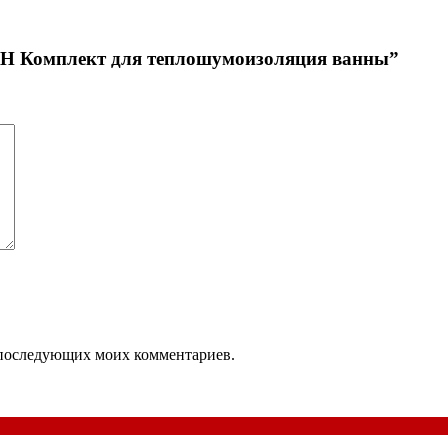
TH Комплект для теплошумоизоляция ванны”
ля последующих моих комментариев.