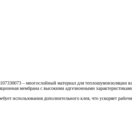
7330073 – многослойный материал для теплошумоизоляции ва
оляционная мембрана с высокими адгезионными характеристикам
ет использования дополнительного клея, что ускоряет рабочи