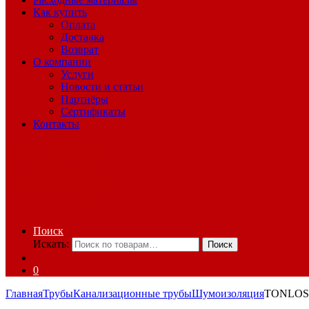
Как купить
Оплата
Доставка
Возврат
О компании
Услуги
Новости и статьи
Партнёры
Сертификаты
Контакты
Поиск
Искать:
Поиск
0
Главная
Трубы
Канализационные трубы
Шумоизоляция
TONLOS 