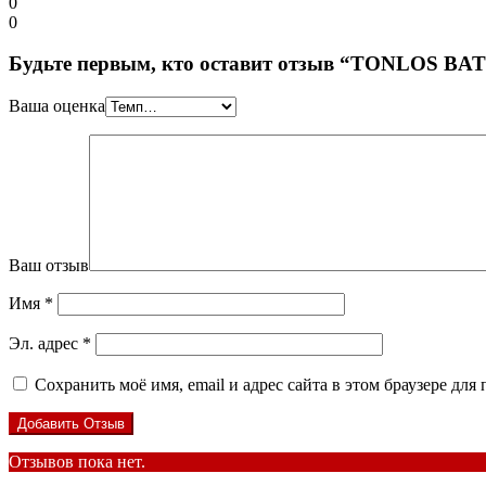
0
0
Будьте первым, кто оставит отзыв “TONLOS BA
Ваша оценка
Ваш отзыв
Имя
*
Эл. адрес
*
Сохранить моё имя, email и адрес сайта в этом браузере д
Отзывов пока нет.