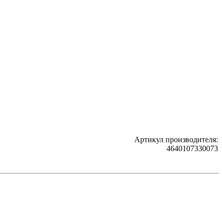
Артикул производителя:
4640107330073