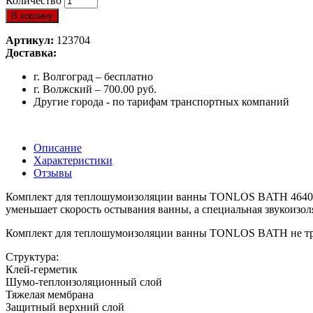
Количество
В корзину
Артикул:
123704
Доставка:
г. Волгоград – бесплатно
г. Волжский – 700.00 руб.
Другие города - по тарифам транспортных компаний
Описание
Характеристики
Отзывы
Комплект для теплошумоизоляции ванны TONLOS BATH 464010
уменьшает скорость остывания ванны, а специальная звукоиз
Комплект для теплошумоизоляции ванны TONLOS BATH не требу
Структура:
Клей-герметик
Шумо-теплоизоляционный слой
Тяжелая мембрана
Защитный верхний слой