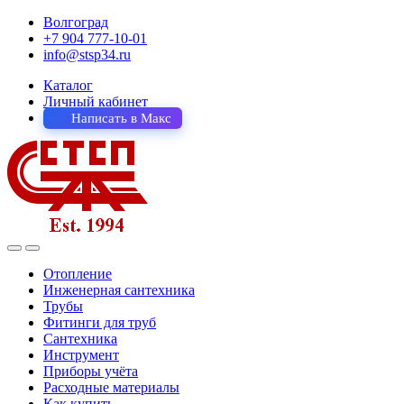
Волгоград
+7 904 777-10-01
info@stsp34.ru
Каталог
Личный кабинет
Написать в Макс
Отопление
Инженерная сантехника
Трубы
Фитинги для труб
Сантехника
Инструмент
Приборы учёта
Расходные материалы
Как купить