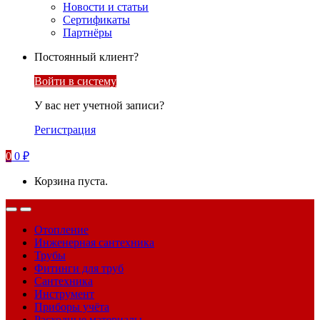
Новости и статьи
Сертификаты
Партнёры
Постоянный клиент?
Войти в систему
У вас нет учетной записи?
Регистрация
0
0
₽
Корзина пуста.
Отопление
Инженерная сантехника
Трубы
Фитинги для труб
Сантехника
Инструмент
Приборы учёта
Расходные материалы