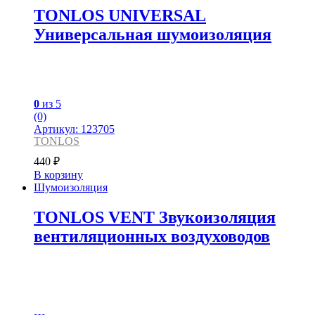
TONLOS UNIVERSAL
Универсальная шумоизоляция
0
из 5
(0)
Артикул: 123705
TONLOS
440
₽
В корзину
Шумоизоляция
TONLOS VENT Звукоизоляция
вентиляционных воздуховодов