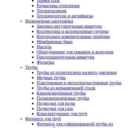
Термостаты
Радиаторы отопления
Теплоизоляция
Теплоносители и антифризы
Инженерная сантехника
Запорно-регулирующая арматура
Коллекторы и коллекторные группы
Контрольно-измерительные приборы
Мембранные баки
Насосы
Оборудование для скважин и колодцев
Предохранительная арматура
Фильтры
Трубы
Трубы из полиэтилена низкого давления
Медные трубы
Пластиковые и металлопластиковые трубы
Трубы из нержавеющей стали
Канализационные трубы
Полипропиленовые трубы
Подводки для воды
Подводки для газа
Комплектующие для труб
Фитинги для труб
Фитинги для гофрированной трубы из