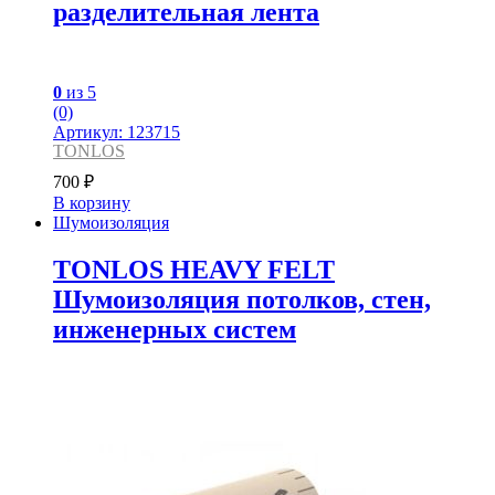
разделительная лента
0
из 5
(0)
Артикул: 123715
TONLOS
700
₽
В корзину
Шумоизоляция
TONLOS HEAVY FELT
Шумоизоляция потолков, стен,
инженерных систем