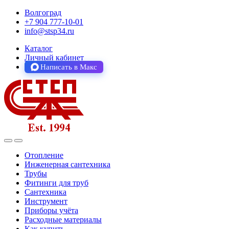
Волгоград
+7 904 777-10-01
info@stsp34.ru
Каталог
Личный кабинет
Написать в Макс
Отопление
Инженерная сантехника
Трубы
Фитинги для труб
Сантехника
Инструмент
Приборы учёта
Расходные материалы
Как купить