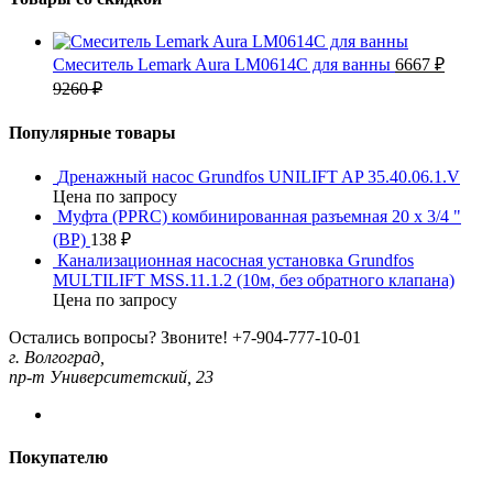
Смеситель Lemark Aura LM0614C для ванны
6667
₽
9260
₽
Популярные товары
Дренажный насос Grundfos UNILIFT AP 35.40.06.1.V
Цена по запросу
Муфта (PPRC) комбинированная разъемная 20 x 3/4 "
(ВР)
138
₽
Канализационная насосная установка Grundfos
MULTILIFT MSS.11.1.2 (10м, без обратного клапана)
Цена по запросу
Остались вопросы? Звоните!
+7-904-777-10-01
г. Волгоград,
пр-т Университетский, 23
Покупателю