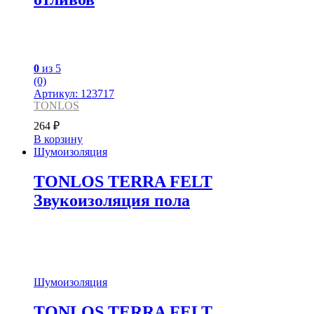
0
из 5
(0)
Артикул: 123717
TONLOS
264
₽
В корзину
Шумоизоляция
TONLOS TERRA FELT
Звукоизоляция пола
Шумоизоляция
TONLOS TERRA FELT