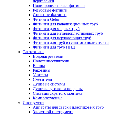
нержавейки
Полипропиленовые фитинги
Резьбовые фитинги
Стальные фитинги
Фитинги Gebo
Фитинги для канализационных труб
Фитинги для медных труб
Фитинги для металлопластиковых труб
Фитинги для нержавеющих труб
Фитинги для труб из сшитого полиэтилена
Фитинги для труб ПНД
Сантехника
Водонагреватели
Полотенцесушители
Ванны
Раковины
Унитазы
Смесители
Душевые системы
Душевые уголки и поддоны
Системы скрытого монтажа
Комплектующие
Инструмент
Аппараты для сварки пластиковых труб
Зачистной инструмент