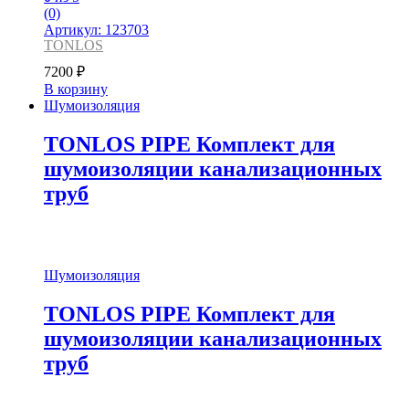
(0)
Артикул: 123703
TONLOS
7200
₽
В корзину
Шумоизоляция
TONLOS PIPE Комплект для
шумоизоляции канализационных
труб
Шумоизоляция
TONLOS PIPE Комплект для
шумоизоляции канализационных
труб