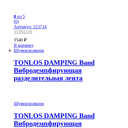
0
из 5
(0)
Артикул: 123714
TONLOS
3540
₽
В корзину
Шумоизоляция
TONLOS DAMPING Band
Вибродемпфирующая
разделительная лента
Шумоизоляция
TONLOS DAMPING Band
Вибродемпфирующая