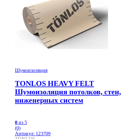
Шумоизоляция
TONLOS HEAVY FELT
Шумоизоляция потолков, стен,
инженерных систем
0
из 5
(0)
Артикул: 123709
TONLOS