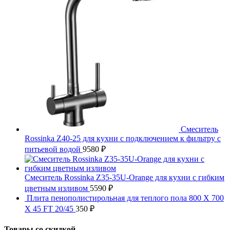
Смеситель
Rossinka Z40-25 для кухни с подключением к фильтру с
питьевой водой
9580
₽
Смеситель Rossinka Z35-35U-Orange для кухни с гибким
цветным изливом
5590
₽
Плита пенополистирольная для теплого пола 800 X 700
X 45 FT 20/45
350
₽
Товары со скидкой