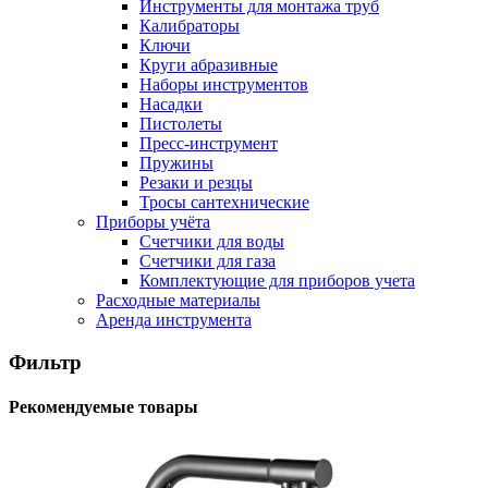
Инструменты для монтажа труб
Калибраторы
Ключи
Круги абразивные
Наборы инструментов
Насадки
Пистолеты
Пресс-инструмент
Пружины
Резаки и резцы
Тросы сантехнические
Приборы учёта
Счетчики для воды
Счетчики для газа
Комплектующие для приборов учета
Расходные материалы
Аренда инструмента
Фильтр
Рекомендуемые товары